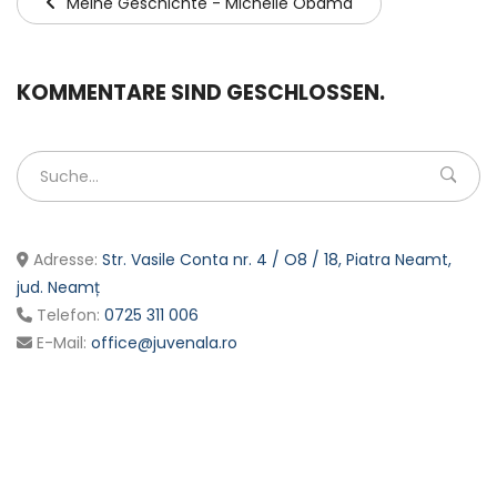
Meine Geschichte - Michelle Obama
KOMMENTARE SIND GESCHLOSSEN.
Adresse:
Str. Vasile Conta nr. 4 / O8 / 18, Piatra Neamt,
jud. Neamț
Telefon:
0725 311 006
E-Mail:
office@juvenala.ro