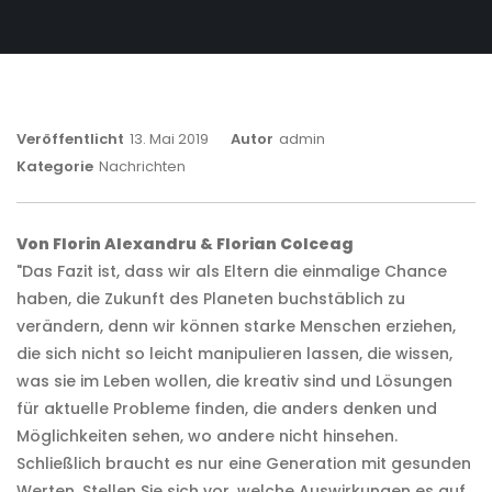
Veröffentlicht
13. Mai 2019
Autor
Admin
Kategorie
Nachrichten
Von Florin Alexandru & Florian Colceag
"Das Fazit ist, dass wir als Eltern die einmalige Chance
haben, die Zukunft des Planeten buchstäblich zu
verändern, denn wir können starke Menschen erziehen,
die sich nicht so leicht manipulieren lassen, die wissen,
was sie im Leben wollen, die kreativ sind und Lösungen
für aktuelle Probleme finden, die anders denken und
Möglichkeiten sehen, wo andere nicht hinsehen.
Schließlich braucht es nur eine Generation mit gesunden
Werten. Stellen Sie sich vor, welche Auswirkungen es auf