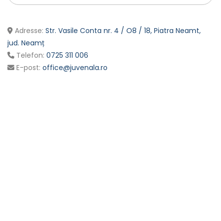
Adresse:
Str. Vasile Conta nr. 4 / O8 / 18, Piatra Neamt,
jud. Neamț
Telefon:
0725 311 006
E-post:
office@juvenala.ro