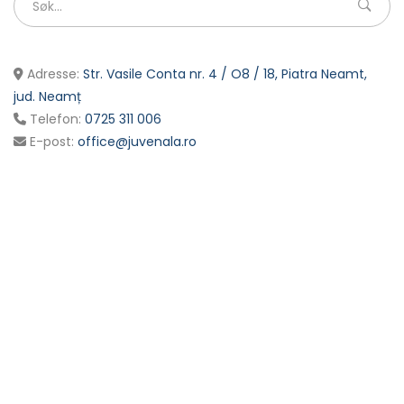
Adresse:
Str. Vasile Conta nr. 4 / O8 / 18, Piatra Neamt,
jud. Neamț
Telefon:
0725 311 006
E-post:
office@juvenala.ro