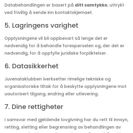
Databehandlingen er basert på
ditt samtykke
, uttrykt
ved frivillig å sende inn kontaktskjemaet.
5. Lagringens varighet
Opplysningene vil bli oppbevart så lenge det er
nødvendig for å behandle forespørselen og, der det er
nødvendig, for å oppfylle juridiske forpliktelser.
6. Datasikkerhet
Juvenalaklubben iverksetter rimelige tekniske og
organisatoriske tiltak for å beskytte opplysningene mot
uautorisert tilgang, endring eller utlevering.
7. Dine rettigheter
I samsvar med gjeldende lovgivning har du rett til innsyn,
retting, sletting eller begrensning av behandlingen av