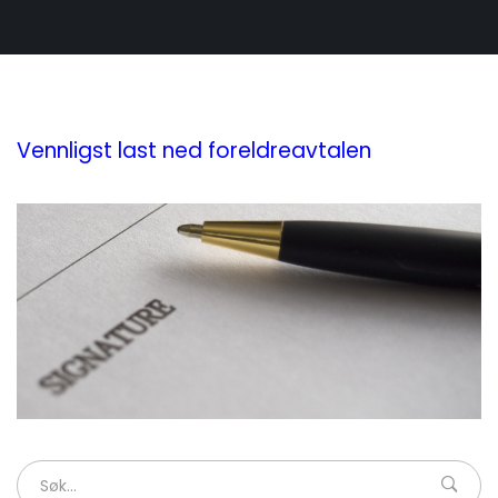
Vennligst last ned foreldreavtalen