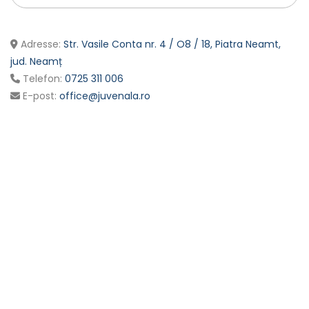
Adresse:
Str. Vasile Conta nr. 4 / O8 / 18, Piatra Neamt,
jud. Neamț
Telefon:
0725 311 006
E-post:
office@juvenala.ro